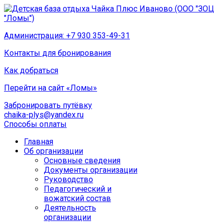
Администрация: +7 930 353-49-31
Контакты для бронирования
Как добраться
Перейти на сайт «Ломы»
Забронировать путёвку
chaika-plys@yandex.ru
Способы оплаты
Главная
Об организации
Основные сведения
Документы организации
Руководство
Педагогический и
вожатский состав
Деятельность
организации