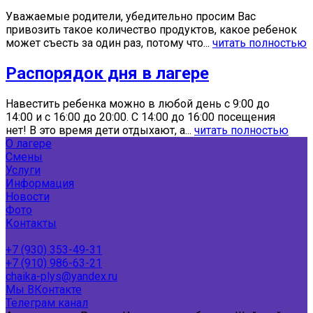
Уважаемые родители, убедительно просим Вас
привозить такое количество продуктов, какое ребенок
может съесть за один раз, потому что...
читать полностью
Распорядок дня в лагере
Навестить ребенка можно в любой день с 9:00 до
14:00 и с 16:00 до 20:00. C 14:00 до 16:00 посещения
нет! В это время дети отдыхают, а...
читать полностью
О лагере
Смены
Услуги
Информация
Новости
Фото
Контакты
+7 (930) 353-49-31
+7 (910) 986-63-21
chaika-plys@yandex.ru
Мы ВКонтакте
Телеграм канал