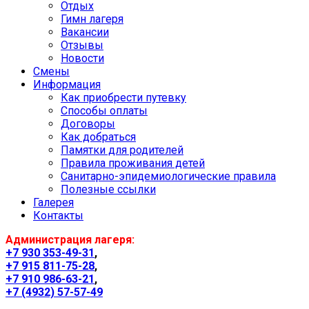
Отдых
Гимн лагеря
Вакансии
Отзывы
Новости
Смены
Информация
Как приобрести путевку
Способы оплаты
Договоры
Как добраться
Памятки для родителей
Правила проживания детей
Санитарно-эпидемиологические правила
Полезные ссылки
Галерея
Контакты
Администрация лагеря:
+7 930 353-49-31
,
+7 915 811-75-28
,
+7 910 986-63-21
,
+7 (4932) 57-57-49