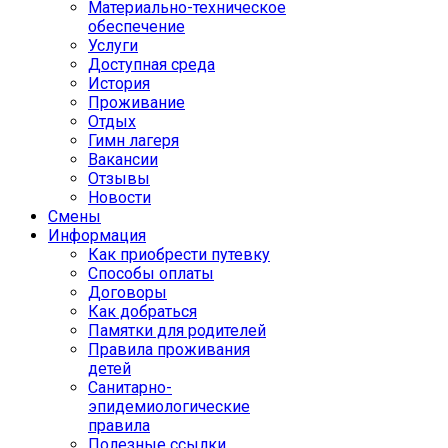
Материально-техническое
обеспечение
Услуги
Доступная среда
История
Проживание
Отдых
Гимн лагеря
Вакансии
Отзывы
Новости
Смены
Информация
Как приобрести путевку
Способы оплаты
Договоры
Как добраться
Памятки для родителей
Правила проживания
детей
Санитарно-
эпидемиологические
правила
Полезные ссылки