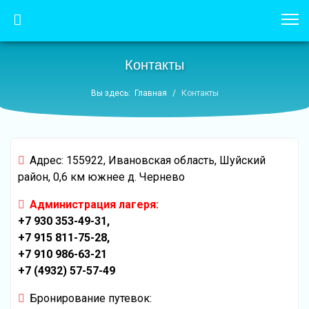
Контакты
Вы здесь:
Главная
Контакты
Адрес: 155922, Ивановская область, Шуйский
район, 0,6 км южнее д. Чернево
Администрация лагеря:
+7 930 353-49-31
,
+7 915 811-75-28
,
+7 910 986-63-21
+7 (4932) 57-57-49
Бронирование путевок: