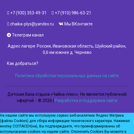
+7 (930) 353-49-31
+7 (910) 986-63-21
chaika-plys@yandex.ru
Мы ВКонтакте
Телеграм канал
Адрес лагеря: Россия, Ивановская область, Шуйский район,
0,6 км южнее д. Чернево
Как добраться?
Политика обработки персональных данных на сайте
Детская база отдыха «Чайка-плюс». Не является публичной
офертой. - © 2026 |
Разработка и поддержка сайта
На нашем сайте мы используем сервис веб-аналитики Яндекс Метрика
(файлы Сookies) для сбора информации технического характера. Нажимая
кнопку СОГЛАСЕН(на), Вы подтверждаете, что проинформированы об
использовании cookies на нашем сайте. Отключить Сookies Вы можете в